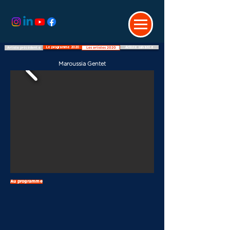
Le programme 2020
Artiste suivant.e
Artiste précédent.e
Les artistes 2020
Maroussia Gentet
Au programme