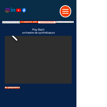
Le programme 2020
Artiste suivant.e
Artiste précédent.e
Les artistes 2020
Play Bach
orchestre de synthétiseurs
Au programme