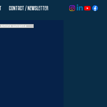
T
CONTACT / NEWSLETTER
Artiste suivant.e