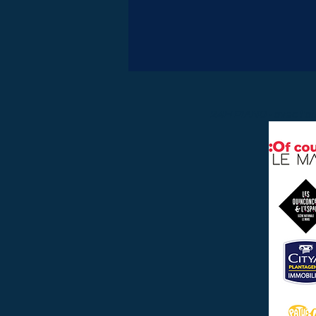
24H PIANO · avec l'ai