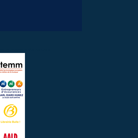
e de la marque 24 heures