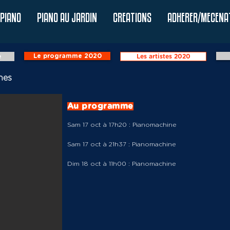
PIANO
PIANO AU JARDIN
CREATIONS
ADHERER/MECENA
Le programme 2020
e
Les artistes 2020
nes
Au programme
Sam 17 oct à 17h20 : Pianomachine
Sam 17 oct à 21h37 : Pianomachine
Dim 18 oct à 11h00 : Pianomachine