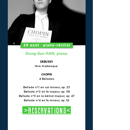
29 août : piano-récital
Dong-Sun HAN, piano
DEBUSSY
1ère Arabesque
CHOPIN
4 Ballades
Ballade n°1 en sol mineur, op. 23
Ballade n°2 en fa majeur, op. 38
Ballade n°3 en la bémol majeur, op. 47
Ballade n°4 en fa mineur, op. 52
>RESERVATIONS<