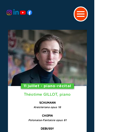
11 juillet - piano-récital
Théotime GILLOT, piano
SCHUMANN
Kreisleriana opus 16
CHOPIN
Polonaise-Fantaisie opus 61
DEBUSSY