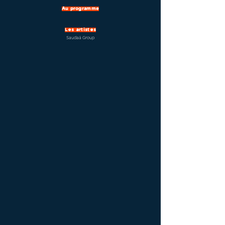
Au programme
Les artistes
Saudaá Group